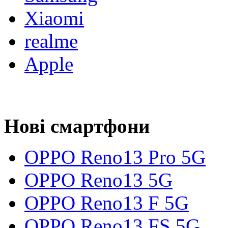
Xiaomi
realme
Apple
Нові смартфони
OPPO Reno13 Pro 5G
OPPO Reno13 5G
OPPO Reno13 F 5G
OPPO Reno13 FS 5G