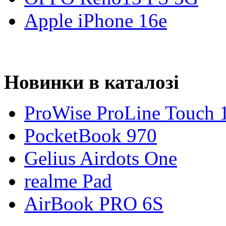
Apple iPhone 16e
Новинки в каталозі
ProWise ProLine Touch 
PocketBook 970
Gelius Airdots One
realme Pad
AirBook PRO 6S