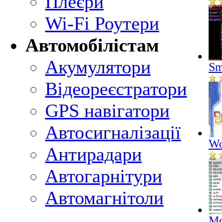
Плеєри
Wi-Fi Роутери
Автомобілістам
Акумулятори
Sm
Відеореєстратори
GPS навігатори
Автосигналізації
Wo
Антирадари
Автогарнітури
Автомагнітоли
Mo