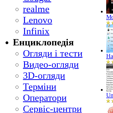
realme
Мо
Lenovo
Infinix
Енциклопедія
Огляди і тести
Ha
Видео-огляди
3D-огляди
Терміни
Un
Оператори
Сервіс-центри