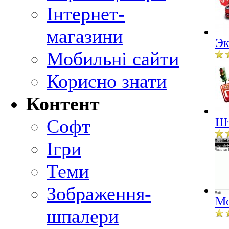
Інтернет-
магазини
Эк
Мобильні сайти
Корисно знати
Контент
Софт
Шт
Ігри
Теми
Зображення-
Mo
шпалери