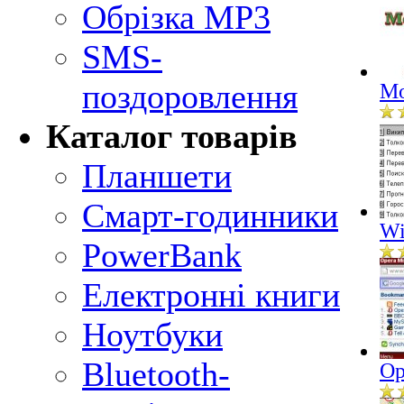
Обрізка MP3
SMS-
поздоровлення
Mo
Каталог товарів
Планшети
Смарт-годинники
Wi
PowerBank
Електронні книги
Ноутбуки
Bluetooth-
Op